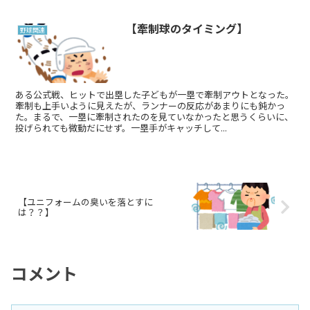
【牽制球のタイミング】
野球関連
ある公式戦、ヒットで出塁した子どもが一塁で牽制アウトとなった。
牽制も上手いように見えたが、ランナーの反応があまりにも鈍かっ
た。まるで、一塁に牽制されたのを見ていなかったと思うくらいに、
投げられても微動だにせず。一塁手がキャッチして...
【ユニフォームの臭いを落とすに
は？？】
コメント