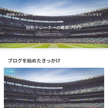
野球素人の父親が、主に野球やトレーニングからの学びを記していきます
自称トレーナーの雑記ブログ
ブログを始めたきっかけ
その他