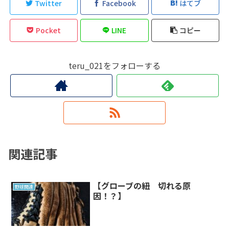
Twitter
Facebook
はてブ
Pocket
LINE
コピー
teru_021をフォローする
関連記事
【グローブの紐 切れる原
野球関連
因！？】