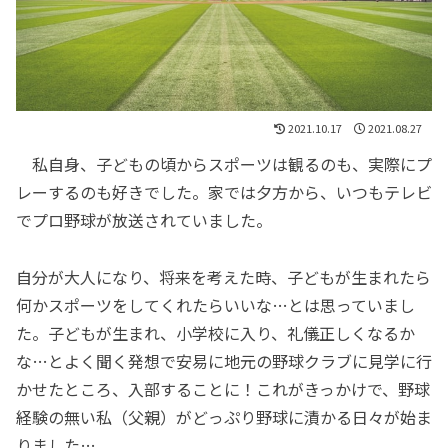
2021.10.17
2021.08.27
私自身、子どもの頃からスポーツは観るのも、実際にプ
レーするのも好きでした。家では夕方から、いつもテレビ
でプロ野球が放送されていました。
自分が大人になり、将来を考えた時、子どもが生まれたら
何かスポーツをしてくれたらいいな…とは思っていまし
た。子どもが生まれ、小学校に入り、礼儀正しくなるか
な…とよく聞く発想で安易に地元の野球クラブに見学に行
かせたところ、入部することに！これがきっかけで、野球
経験の無い私（父親）がどっぷり野球に漬かる日々が始ま
りました…